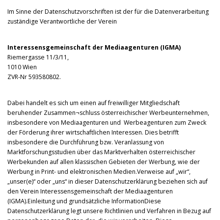
Im Sinne der Datenschutzvorschriften ist der für die Datenverarbeitung
zuständige Verantwortliche der Verein
Interessensgemeinschaft der Mediaagenturen (IGMA)
Riemergasse 11/3/11,
1010 Wien
ZVR-Nr 593580802.
Dabei handelt es sich um einen auf freiwilliger Mitgliedschaft
beruhender Zusammen¬schluss österreichischer Werbeunternehmen,
insbesondere von Mediaagenturen und Werbeagenturen zum Zweck
der Förderung ihrer wirtschaftlichen Interessen. Dies betrifft
insbesondere die Durchführung bzw. Veranlassung von
Marktforschungsstudien über das Marktverhalten österreichischer
Werbekunden auf allen klassischen Gebieten der Werbung, wie der
Werbung in Print- und elektronischen Medien.Verweise auf „wir“,
„unser(e)“ oder „uns“ in dieser Datenschutzerklärung beziehen sich auf
den Verein Interessensgemeinschaft der Mediaagenturen
(IGMA).Einleitung und grundsätzliche InformationDiese
Datenschutzerklärung legt unsere Richtlinien und Verfahren in Bezug auf