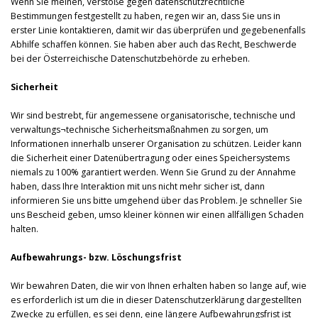
Wenn Sie meinen, Verstöße gegen datenschutzrechtliche
Bestimmungen festgestellt zu haben, regen wir an, dass Sie uns in
erster Linie kontaktieren, damit wir das überprüfen und gegebenenfalls
Abhilfe schaffen können. Sie haben aber auch das Recht, Beschwerde
bei der Österreichische Datenschutzbehörde zu erheben.
Sicherheit
Wir sind bestrebt, für angemessene organisatorische, technische und
verwaltungs¬technische Sicherheitsmaßnahmen zu sorgen, um
Informationen innerhalb unserer Organisation zu schützen. Leider kann
die Sicherheit einer Datenübertragung oder eines Speichersystems
niemals zu 100% garantiert werden. Wenn Sie Grund zu der Annahme
haben, dass Ihre Interaktion mit uns nicht mehr sicher ist, dann
informieren Sie uns bitte umgehend über das Problem. Je schneller Sie
uns Bescheid geben, umso kleiner können wir einen allfälligen Schaden
halten.
Aufbewahrungs- bzw. Löschungsfrist
Wir bewahren Daten, die wir von Ihnen erhalten haben so lange auf, wie
es erforderlich ist um die in dieser Datenschutzerklärung dargestellten
Zwecke zu erfüllen, es sei denn, eine längere Aufbewahrungsfrist ist