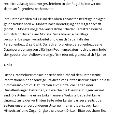
rechtlich zulässig oder vorgeschrieben. In der Regel halten wir uns
dabei an folgendes Löschkonzept:
Ihre Daten werden auf Grund der oben genannten Rechtsgrundlagen
grundsätzlich noch 40 Monate nach Beendigung der Mitgliedschaft
(somit 36 Monate mögliche vertragliche Schaden¬ersatzansprüche
zuzüglich höchstens vier Monate Zustelldauer einer Klage)
personenbezogen verarbeitet und danach (jedenfalls der
Personenbezug) gelöscht. Danach erfolgt eine personenbezogene
Datenverarbeitung von allfälligen Rechnungsdaten noch bis zum Ende
der gesetzlichen Aufbewahrungspflicht (derzeit grundsätzlich 7 Jahre).
Links
Diese Datenschutzrichtlinie bezieht sich nicht auf den Datenschutz,
Informationen oder sonstige Praktiken von Dritten und wir sind für diese
nicht verantwortlich. Dazu zählen auch Dritte, die Seiten oder
Dienstleistungen betreiben, auf welche die Dienstleistungen verlinkt
sind. Die Aufnahme eines Links in unsere Website bedeutet keine
Unterstützung der verlinkten Seite oder Leistung unsererseits oder
seitens unserer verbundenen Unternehmen und sie ist auch kein
Hinweis auf eine Zugehörigkeit zu diesem Dritten. Bitte beachten Sie,