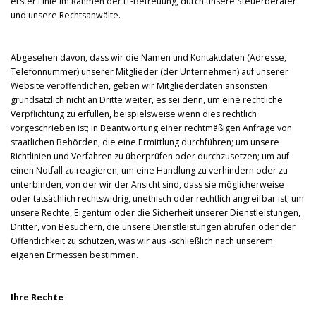
erster Linie im Rahmen der IT-Betreuung, durch unsere Steuerberater
und unsere Rechtsanwälte.
Abgesehen davon, dass wir die Namen und Kontaktdaten (Adresse,
Telefonnummer) unserer Mitglieder (der Unternehmen) auf unserer
Website veröffentlichen, geben wir Mitgliederdaten ansonsten
grundsätzlich
nicht an Dritte weiter,
es sei denn, um eine rechtliche
Verpflichtung zu erfüllen, beispielsweise wenn dies rechtlich
vorgeschrieben ist; in Beantwortung einer rechtmäßigen Anfrage von
staatlichen Behörden, die eine Ermittlung durchführen; um unsere
Richtlinien und Verfahren zu überprüfen oder durchzusetzen; um auf
einen Notfall zu reagieren; um eine Handlung zu verhindern oder zu
unterbinden, von der wir der Ansicht sind, dass sie möglicherweise
oder tatsächlich rechtswidrig, unethisch oder rechtlich angreifbar ist; um
unsere Rechte, Eigentum oder die Sicherheit unserer Dienstleistungen,
Dritter, von Besuchern, die unsere Dienstleistungen abrufen oder der
Öffentlichkeit zu schützen, was wir aus¬schließlich nach unserem
eigenen Ermessen bestimmen.
Ihre Rechte