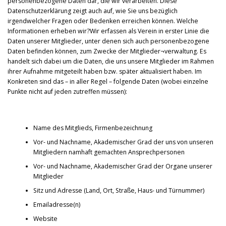
personenbezogene Daten dar, die wir verarbeiten. Diese
Datenschutzerklärung zeigt auch auf, wie Sie uns bezüglich
irgendwelcher Fragen oder Bedenken erreichen können. Welche
Informationen erheben wir?Wir erfassen als Verein in erster Linie die
Daten unserer Mitglieder, unter denen sich auch personenbezogene
Daten befinden können, zum Zwecke der Mitglieder¬verwaltung. Es
handelt sich dabei um die Daten, die uns unsere Mitglieder im Rahmen
ihrer Aufnahme mitgeteilt haben bzw. später aktualisiert haben. Im
Konkreten sind das – in aller Regel – folgende Daten (wobei einzelne
Punkte nicht auf jeden zutreffen müssen):
Name des Mitglieds, Firmenbezeichnung
Vor- und Nachname, Akademischer Grad der uns von unseren
Mitgliedern namhaft gemachten Ansprechpersonen
Vor- und Nachname, Akademischer Grad der Organe unserer
Mitglieder
Sitz und Adresse (Land, Ort, Straße, Haus- und Türnummer)
Emailadresse(n)
Website