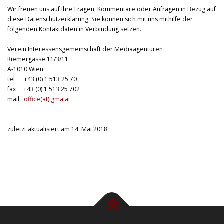
Wir freuen uns auf Ihre Fragen, Kommentare oder Anfragen in Bezug auf
diese Datenschutzerklärung. Sie können sich mit uns mithilfe der
folgenden Kontaktdaten in Verbindung setzen.
Verein Interessensgemeinschaft der Mediaagenturen
Riemergasse 11/3/11
A-1010 Wien
tel +43 (0) 1 513 25 70
fax +43 (0) 1 513 25 702
mail
office(at)igma.at
zuletzt aktualisiert am 14. Mai 2018