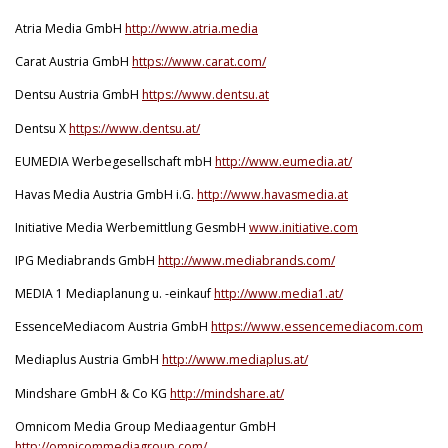
Atria Media GmbH
http://www.atria.media
Carat Austria GmbH
https://www.carat.com/
Dentsu Austria GmbH
https://www.dentsu.at
Dentsu X
https://www.dentsu.at/
EUMEDIA Werbegesellschaft mbH
http://www.eumedia.at/
Havas Media Austria GmbH i.G.
http://www.havasmedia.at
Initiative Media Werbemittlung GesmbH
www.initiative.com
IPG Mediabrands GmbH
http://www.mediabrands.com/
MEDIA 1 Mediaplanung u. -einkauf
http://www.media1.at/
EssenceMediacom Austria GmbH
https://www.essencemediacom.com
Mediaplus Austria GmbH
http://www.mediaplus.at/
Mindshare GmbH & Co KG
http://mindshare.at/
Omnicom Media Group Mediaagentur GmbH
http://omnicommediagroup.com/